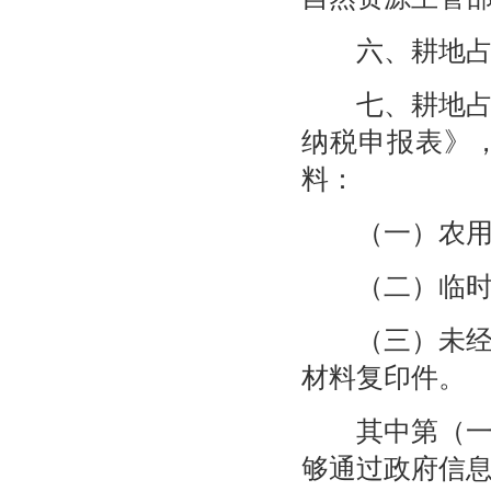
六、耕地占用
七、耕地占用
纳税申报表》
料：
（一）农用地
（二）临时占
（三）未经批
材料复印件。
其中第（一）
够通过政府信