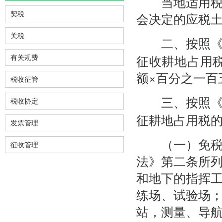
当地适用税额
会决定的应税
契税
关税
二、按照
征收耕地占用
有关规费
额×百分之一百
税收征管
三、按照
税收协定
征耕地占用税
发票管理
（一）免税的
征收管理
法》第二条所
和地下的指挥
练场、试验场
站，测量、导