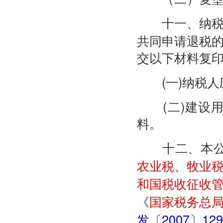
十一、纳税人
共同申请退税
交以下材料复
(一)纳税人
(二)建设用
料。
十二、本公告
农业税、牧业
和国税收征收
《
国家税务总
发〔2007〕12