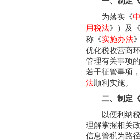
一、制定《
为落实《
用税法
》）及
称《
实施办法
优化税收营商
管理有关事项
若干征管事项
法
顺利实施。
二、制定《
以便利纳税人
理解掌握相关
信息管税为路