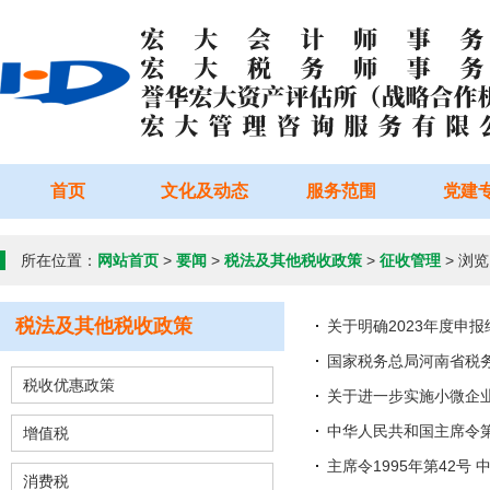
首页
文化及动态
服务范围
党建
所在位置：
网站首页
>
要闻
>
税法及其他税收政策
>
征收管理
> 浏览
税法及其他税收政策
关于明确2023年度申
国家税务总局河南省税
税收优惠政策
关于进一步实施小微企
中华人民共和国主席令
增值税
主席令1995年第42号
消费税