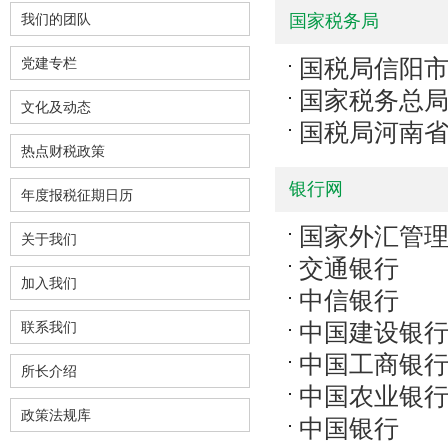
我们的团队
国家税务局
国税局信阳
党建专栏
国家税务总
文化及动态
国税局河南
热点财税政策
银行网
年度报税征期日历
国家外汇管
关于我们
交通银行
加入我们
中信银行
中国建设银
联系我们
中国工商银
所长介绍
中国农业银
政策法规库
中国银行