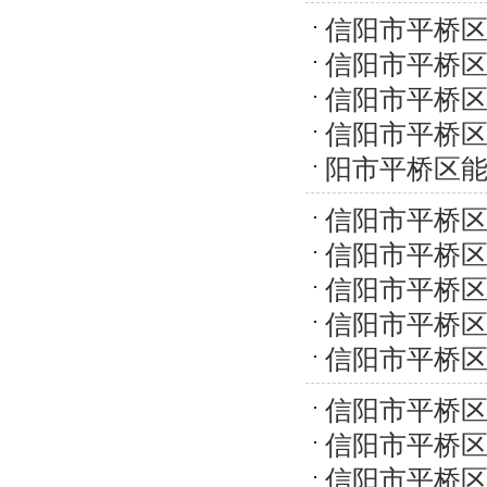
信阳市平桥区能力
信阳市平桥区能力
信阳市平桥区能力
信阳市平桥区能力
阳市平桥区能力作
信阳市平桥区能力
信阳市平桥区能力
信阳市平桥区能力
信阳市平桥区能力
信阳市平桥区能力
信阳市平桥区能力
信阳市平桥区能力
信阳市平桥区能力