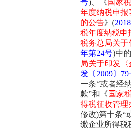
号
)、《
国家
年度纳税申报表
的公告
》(
201
税年度纳税申
税务总局关于
年第24号
)中
局关于印发〈
发〔2009〕7
一条“或者经
款”和《
国家
得税征收管理
修改)第十条
缴企业所得税