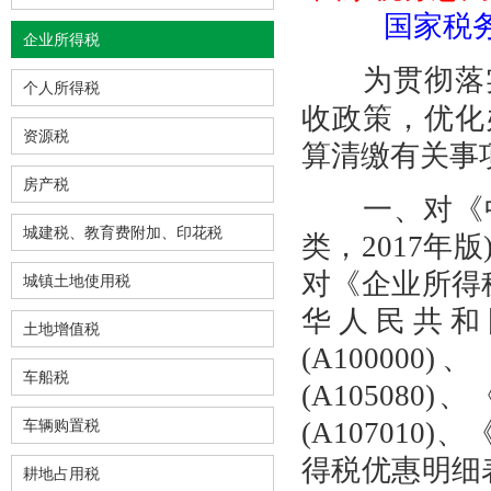
国家税务
企业所得税
为贯彻落
个人所得税
收政策，优化
资源税
算清缴有关事
房产税
一、对《中
城建税、教育费附加、印花税
类，2017
对《企业所得税
城镇土地使用税
华人民共和
土地增值税
(A1000
车船税
(A1050
车辆购置税
(A107010
得税优惠明细表
耕地占用税