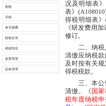
况及明细表》(
契税
表》(A108
关税
得税明细表》(
《研发费用加计
有关规费
修订。
税收征管
二、纳税人
税收协定
清缴应纳税款
发票管理
及时按有关规
征收管理
得税税款。
三、本公告适
清缴。《
国家
税年度纳税申报